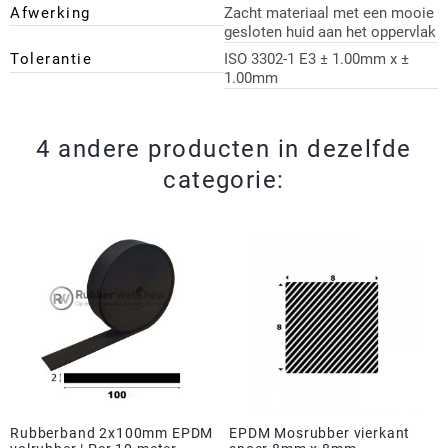
Afwerking
Zacht materiaal met een mooie
gesloten huid aan het oppervlak
Tolerantie
ISO 3302-1 E3 ± 1.00mm x ±
1.00mm
4 andere producten in dezelfde
categorie:
Rubberband 2x100mm EPDM
EPDM Mosrubber vierkant