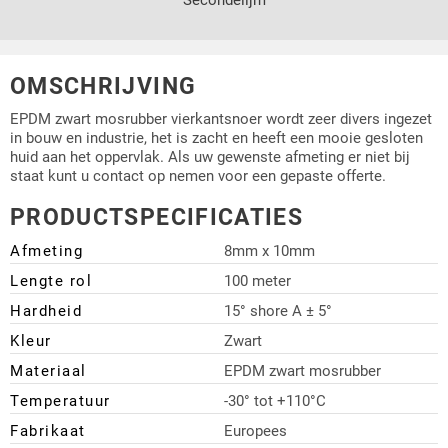
OMSCHRIJVING
EPDM zwart mosrubber vierkantsnoer wordt zeer divers ingezet
in bouw en industrie, het is zacht en heeft een mooie gesloten
huid aan het oppervlak. Als uw gewenste afmeting er niet bij
staat kunt u contact op nemen voor een gepaste offerte.
PRODUCTSPECIFICATIES
Afmeting
8mm x 10mm
Lengte rol
100 meter
Hardheid
15° shore A ± 5°
Kleur
Zwart
Materiaal
EPDM zwart mosrubber
Temperatuur
-30° tot +110°C
Fabrikaat
Europees