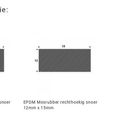
ie:
snoer
EPDM Mosrubber rechthoekig snoer
12mm x 15mm