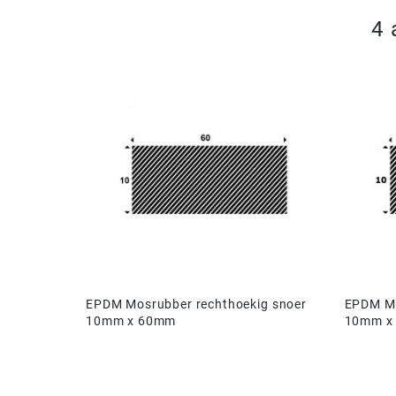
4 
EPDM Mosrubber rechthoekig snoer
EPDM Mo
10mm x 60mm
10mm x