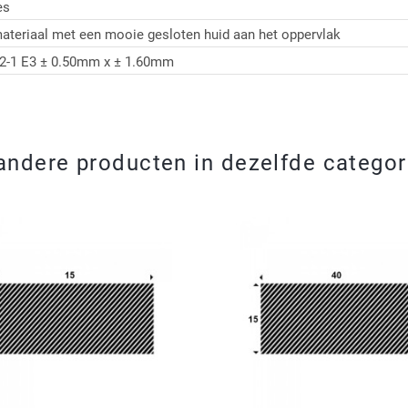
es
ateriaal met een mooie gesloten huid aan het oppervlak
2-1 E3 ± 0.50mm x ± 1.60mm
andere producten in dezelfde categor