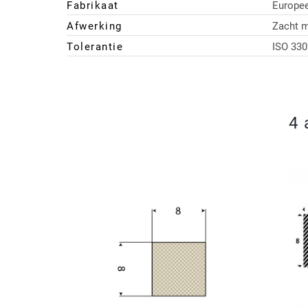
Fabrikaat
Europe
Afwerking
Zacht m
Tolerantie
ISO 330
4 