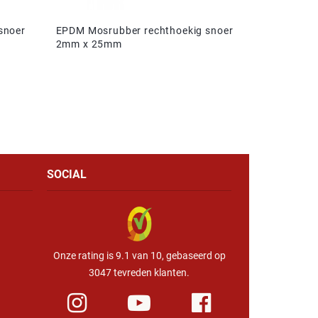
snoer
EPDM Mosrubber rechthoekig snoer
2mm x 25mm
SOCIAL
Onze rating is 9.1 van 10, gebaseerd op
3047 tevreden klanten.