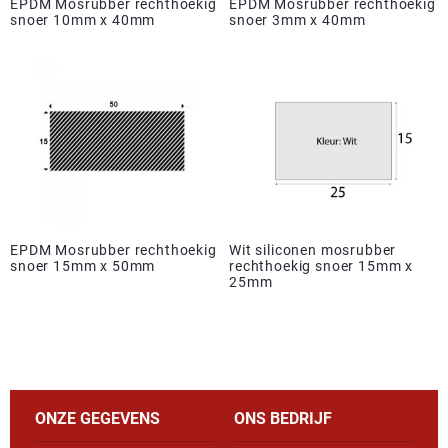
EPDM Mosrubber rechthoekig
EPDM Mosrubber rechthoekig
snoer 10mm x 40mm
snoer 3mm x 40mm
EPDM Mosrubber rechthoekig
Wit siliconen mosrubber
snoer 15mm x 50mm
rechthoekig snoer 15mm x
25mm
ONZE GEGEVENS
ONS BEDRIJF