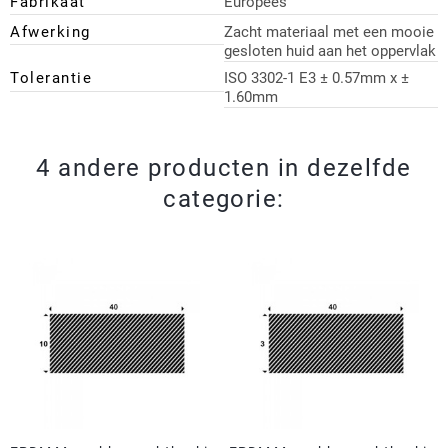
Fabrikaat
Europees
Afwerking
Zacht materiaal met een mooie
gesloten huid aan het oppervlak
Tolerantie
ISO 3302-1 E3 ± 0.57mm x ±
1.60mm
4 andere producten in dezelfde
categorie: