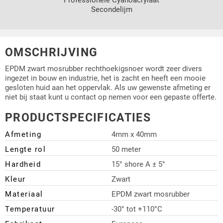
Secondelijm
OMSCHRIJVING
EPDM zwart mosrubber rechthoekigsnoer wordt zeer divers
ingezet in bouw en industrie, het is zacht en heeft een mooie
gesloten huid aan het oppervlak. Als uw gewenste afmeting er
niet bij staat kunt u contact op nemen voor een gepaste offerte.
PRODUCTSPECIFICATIES
Afmeting
4mm x 40mm
Lengte rol
50 meter
Hardheid
15° shore A ± 5°
Kleur
Zwart
Materiaal
EPDM zwart mosrubber
Temperatuur
-30° tot +110°C