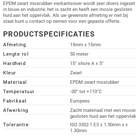
EPDM zwart mosrubber vierkantsnoer wordt zeer divers ingezet
in bouw en industrie, het is zacht en heeft een mooie gesloten
huid aan het oppervlak. Als uw gewenste afmeting er niet bij
staat kunt u contact op nemen voor een gepaste offerte.
PRODUCTSPECIFICATIES
Afmeting
15mm x 15mm
Lengte rol
50 meter
Hardheid
15° shore A ± 5°
Kleur
Zwart
Materiaal
EPDM zwart mosrubber
Temperatuur
-30° tot +110°C
Fabrikaat
Europees
Afwerking
Zacht materiaal met een mooie
gesloten huid aan het oppervlak
Tolerantie
ISO 3302-1 E3 ± 1.30mm x ±
1.30mm