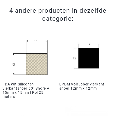
4 andere producten in dezelfde
categorie:
FDA Wit Siliconen
EPDM Volrubber vierkant
vierkantsnoer 60° Shore A |
snoer 12mm x 12mm
15mm x 15mm | Rol 25
meters