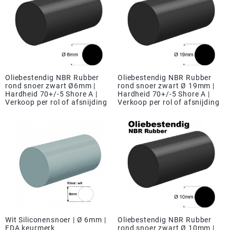
Oliebestendig NBR Rubber
Oliebestendig NBR Rubber
rond snoer zwart Ø6mm |
rond snoer zwart Ø 19mm |
Hardheid 70+/-5 Shore A |
Hardheid 70+/-5 Shore A |
Verkoop per rol of afsnijding
Verkoop per rol of afsnijding
Wit Siliconensnoer | Ø 6mm |
Oliebestendig NBR Rubber
FDA keurmerk
rond snoer zwart Ø 10mm |