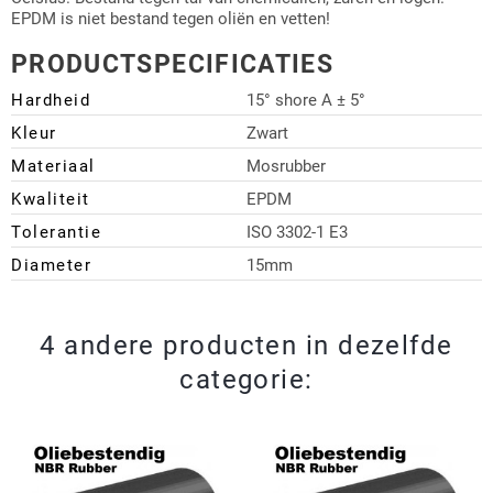
EPDM is niet bestand tegen oliën en vetten!
PRODUCTSPECIFICATIES
Hardheid
15° shore A ± 5°
Kleur
Zwart
Materiaal
Mosrubber
Kwaliteit
EPDM
Tolerantie
ISO 3302-1 E3
Diameter
15mm
4 andere producten in dezelfde
categorie: