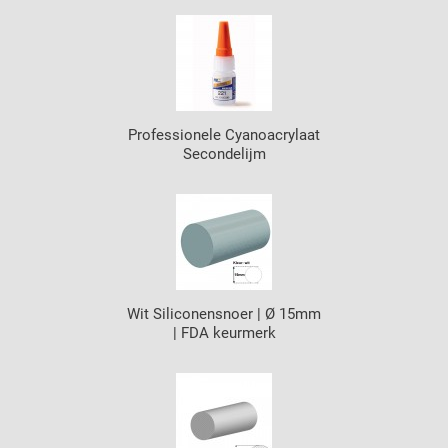
Professionele Cyanoacrylaat
Secondelijm
Wit Siliconensnoer | Ø 15mm
| FDA keurmerk