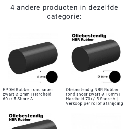
4 andere producten in dezelfde
categorie:
EPDM Rubber rond snoer
Oliebestendig NBR Rubber
zwart Ø 2mm | Hardheid
rond snoer zwart Ø 16mm |
60+/-5 Shore A
Hardheid 70+/-5 Shore A |
Verkoop per rol of afsnijding