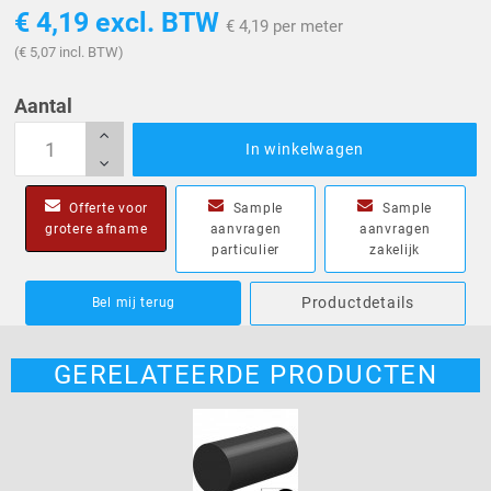
€ 4,19
excl. BTW
€ 4,19 per meter
(€ 5,07 incl. BTW)
Aantal
In winkelwagen
Offerte voor
Sample
Sample
grotere afname
aanvragen
aanvragen
particulier
zakelijk
Productdetails
Bel mij terug
GERELATEERDE PRODUCTEN