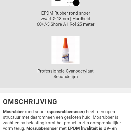
EPDM Rubber rond snoer
zwart Ø 18mm | Hardheid
60+/-5 Shore A | Rol 25 meter
Professionele Cyanoacrylaat
Secondelijm
OMSCHRIJVING
Mosrubber
rond snoer (
sponsrubbersnoer
) heeft een open
structuur met daaromheen een gesloten huid. Mosrubber is
zacht en na belasting komt het profiel in zijn oorspronkelijke
vorm terug.
Mosrubbersnoer
met
EPDM kwaliteit is UV- en