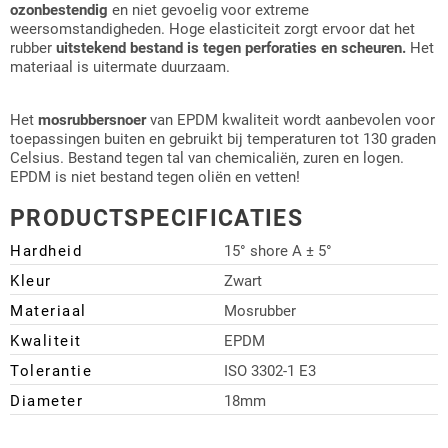
ozonbestendig
en niet gevoelig voor extreme
weersomstandigheden. Hoge elasticiteit zorgt ervoor dat het
rubber
uitstekend bestand is tegen perforaties en scheuren.
Het
materiaal is uitermate duurzaam.
Het
mosrubbersnoer
van EPDM kwaliteit wordt aanbevolen voor
toepassingen buiten en gebruikt bij temperaturen tot 130 graden
Celsius. Bestand tegen tal van chemicaliën, zuren en logen.
EPDM is niet bestand tegen oliën en vetten!
PRODUCTSPECIFICATIES
Hardheid
15° shore A ± 5°
Kleur
Zwart
Materiaal
Mosrubber
Kwaliteit
EPDM
Tolerantie
ISO 3302-1 E3
Diameter
18mm