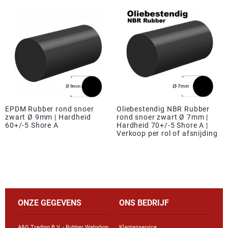
EPDM Rubber rond snoer
Oliebestendig NBR Rubber
zwart Ø 9mm | Hardheid
rond snoer zwart Ø 7mm |
60+/-5 Shore A
Hardheid 70+/-5 Shore A |
Verkoop per rol of afsnijding
ONZE GEGEVENS
ONS BEDRIJF
A&G Trading B.V. - Rubber Webshop
Klantenservice