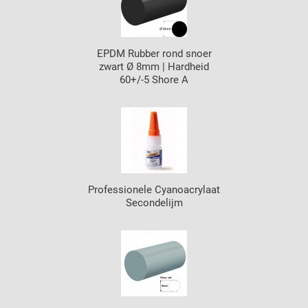
EPDM Rubber rond snoer
zwart Ø 8mm | Hardheid
60+/-5 Shore A
Professionele Cyanoacrylaat
Secondelijm