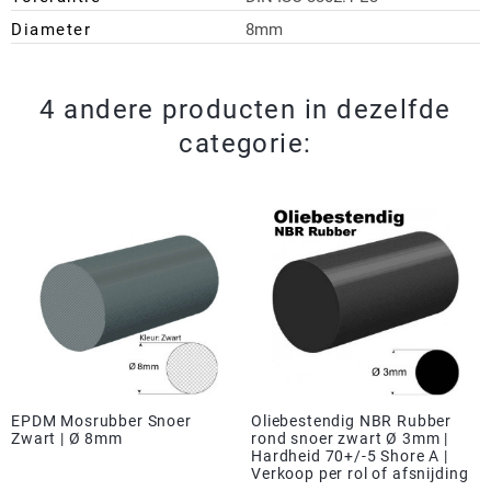
Diameter
8mm
4 andere producten in dezelfde
categorie:
EPDM Mosrubber Snoer
Oliebestendig NBR Rubber
Zwart | Ø 8mm
rond snoer zwart Ø 3mm |
Hardheid 70+/-5 Shore A |
Verkoop per rol of afsnijding