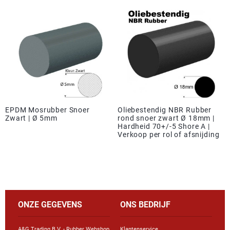
EPDM Mosrubber Snoer
Oliebestendig NBR Rubber
Zwart | Ø 5mm
rond snoer zwart Ø 18mm |
Hardheid 70+/-5 Shore A |
Verkoop per rol of afsnijding
ONZE GEGEVENS
ONS BEDRIJF
A&G Trading B.V. - Rubber Webshop
Klantenservice