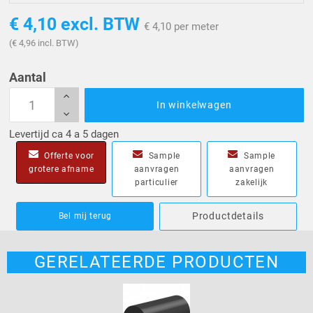
€ 4,10
excl. BTW
€ 4,10 per meter
(€ 4,96 incl. BTW)
Aantal
In winkelwagen
Levertijd ca 4 a 5 dagen
Offerte voor
Sample
Sample
grotere afname
aanvragen
aanvragen
particulier
zakelijk
Productdetails
Bel mij terug
GERELATEERDE PRODUCTEN