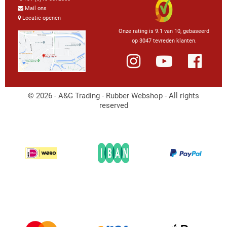
Mail ons
Locatie openen
Onze rating is 9.1 van 10, gebaseerd
op 3047 tevreden klanten.
© 2026 - A&G Trading - Rubber Webshop - All rights
reserved