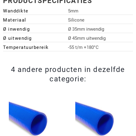
PRODUCTSPECIFICATIES
Wanddikte
5mm
Materiaal
Silicone
Ø inwendig
Ø 35mm inwendig
Ø uitwendig
Ø 45mm uitwendig
Temperatuurbereik
-55 t/m +180°C
4 andere producten in dezelfde
categorie: