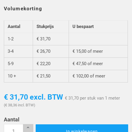
Volumekorting
Aantal
Stukprijs
U bespaart
1-2
€ 31,70
3-4
€ 26,70
€ 15,00 of meer
5-9
€ 22,20
€ 47,50 of meer
10 +
€ 21,50
€ 102,00 of meer
€ 31,70
excl. BTW
€ 31,70 per stuk van 1 meter
(€ 38,36 incl. BTW)
Aantal
In winkelwagen