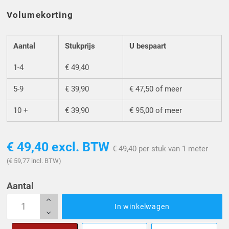
Volumekorting
Aantal
Stukprijs
U bespaart
1-4
€ 49,40
5-9
€ 39,90
€ 47,50 of meer
10 +
€ 39,90
€ 95,00 of meer
€ 49,40
excl. BTW
€ 49,40 per stuk van 1 meter
(€ 59,77 incl. BTW)
Aantal
In winkelwagen