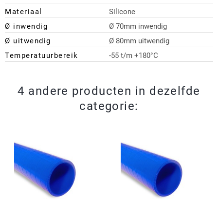
Materiaal
Silicone
Ø inwendig
Ø 70mm inwendig
Ø uitwendig
Ø 80mm uitwendig
Temperatuurbereik
-55 t/m +180°C
4 andere producten in dezelfde
categorie: