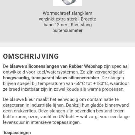
Wormschroef slangklem
verzinkt extra sterk | Breedte
band 12mm | Kies slang
buitendiameter
OMSCHRIJVING
De
blauwe siliconenslangen van Rubber Webshop
zijn speciaal
ontwikkeld voor koel/watersystemen. Ze zijn vervaardigd uit
hoogwaardig, transparant blauw siliconenrubber
. De slangen
blijven soepel bij temperaturen van -55°C tot +180°C, waardoor
ze breed inzetbaar zijn in zowel koude als warme processen.
De blauwe kleur maakt het eenvoudig om contaminatie te
detecteren in industriële lijnen. Dankzij hun gladde binnenwand
geen drukverlies. Deze slangen zijn bovendien bestand tegen
lichte zuren, ozon, vocht en UV-licht – wat zorgt voor een lange
levensduur in intensieve toepassingen.
Toepassingen