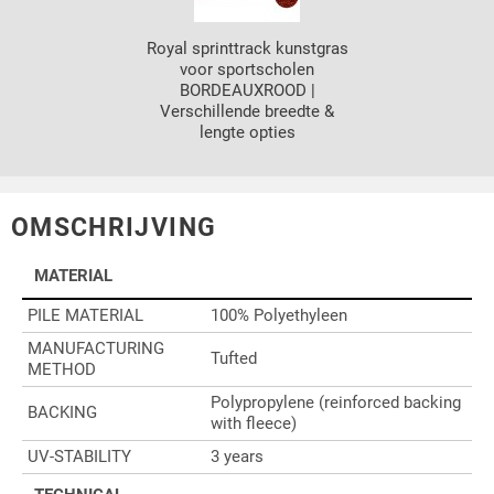
Royal sprinttrack kunstgras
voor sportscholen
BORDEAUXROOD |
Verschillende breedte &
lengte opties
OMSCHRIJVING
MATERIAL
PILE MATERIAL
100% Polyethyleen
MANUFACTURING
Tufted
METHOD
Polypropylene (reinforced backing
BACKING
with fleece)
UV-STABILITY
3 years