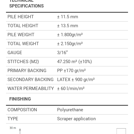
TECHNICAL
SPECIFICATIONS
PILE HEIGHT
± 11.5 mm
TOTAL HEIGHT
± 13.5 mm
PILE WEIGHT
± 1.800gr/m²
TOTAL WEIGHT
± 2.150gr/m²
GAUGE
3/16”
STITCHES (M2)
47.250 m² (±10%)
PRIMARY BACKING
PP ±170 gr/m²
SECONDARY BACKING
LATEX ± 900 gr/m²
WATER PERMEABILITY
± 60 l/min/m²
FINISHING
COMPOSITION
Polyurethane
TYPE
Scraper application