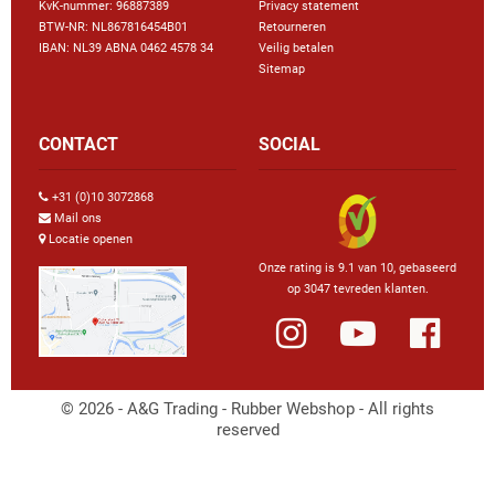
KvK-nummer: 96887389
Privacy statement
BTW-NR: NL867816454B01
Retourneren
IBAN: NL39 ABNA 0462 4578 34
Veilig betalen
Sitemap
CONTACT
SOCIAL
+31 (0)10 3072868
Mail ons
Locatie openen
Onze rating is 9.1 van 10, gebaseerd
op 3047 tevreden klanten.
© 2026 - A&G Trading - Rubber Webshop - All rights
reserved