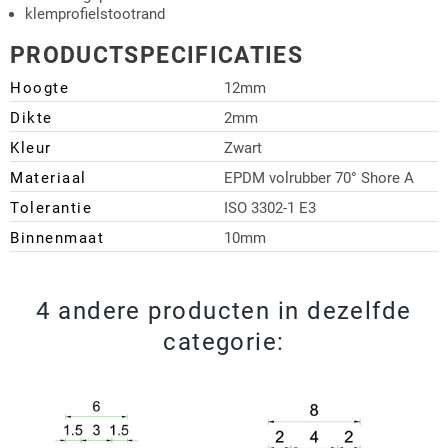
klemprofielstootrand
PRODUCTSPECIFICATIES
Hoogte
12mm
Dikte
2mm
Kleur
Zwart
Materiaal
EPDM volrubber 70° Shore A
Tolerantie
ISO 3302-1 E3
Binnenmaat
10mm
4 andere producten in dezelfde
categorie: