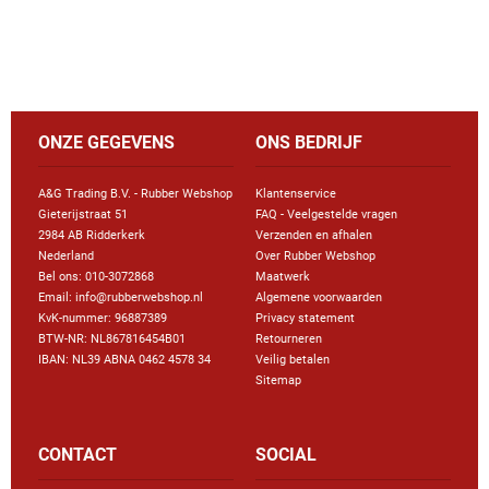
ONZE GEGEVENS
ONS BEDRIJF
A&G Trading B.V. - Rubber Webshop
Klantenservice
Gieterijstraat 51
FAQ - Veelgestelde vragen
2984 AB Ridderkerk
Verzenden en afhalen
Nederland
Over Rubber Webshop
Bel ons:
010-3072868
Maatwerk
Email: info@rubberwebshop.nl
Algemene voorwaarden
KvK-nummer: 96887389
Privacy statement
BTW-NR: NL867816454B01
Retourneren
IBAN: NL39 ABNA 0462 4578 34
Veilig betalen
Sitemap
CONTACT
SOCIAL