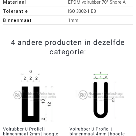
Materiaal
EPDM volrubber 70° Shore A
Tolerantie
ISO 3302-1 E3
Binnenmaat
1mm
4 andere producten in dezelfde
categorie:
Volrubber U Profiel |
Volrubber U Profiel |
binnenmaat 2mm | hoogte
binnenmaat 4mm | hoogte