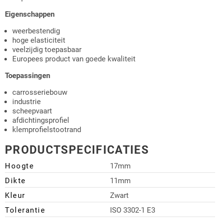
Eigenschappen
weerbestendig
hoge elasticiteit
veelzijdig toepasbaar
Europees product van goede kwaliteit
Toepassingen
carrosseriebouw
industrie
scheepvaart
afdichtingsprofiel
klemprofielstootrand
PRODUCTSPECIFICATIES
Hoogte
17mm
Dikte
11mm
Kleur
Zwart
Tolerantie
ISO 3302-1 E3