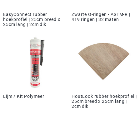
EasyConnect rubber
Zwarte O-ringen - ASTM-R |
hoekprofiel | 25cm breed x
419 ringen | 32 maten
25cm lang | 2cm dik
Lijm / Kit Polymeer
HoutLook rubber hoekprofiel |
25cm breed x 25cm lang |
2cm dik