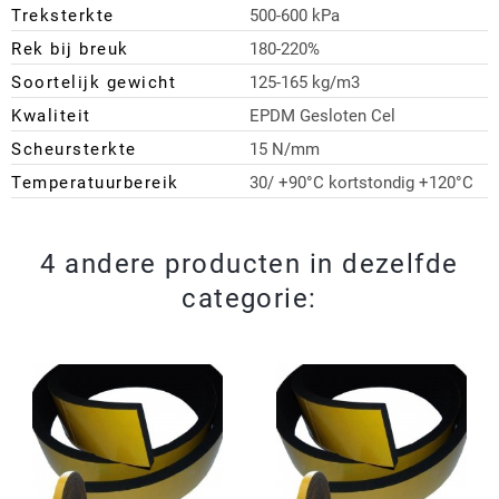
Treksterkte
500-600 kPa
Rek bij breuk
180-220%
Soortelijk gewicht
125-165 kg/m3
Kwaliteit
EPDM Gesloten Cel
Scheursterkte
15 N/mm
Temperatuurbereik
30/ +90°C kortstondig +120°C
4 andere producten in dezelfde
categorie: