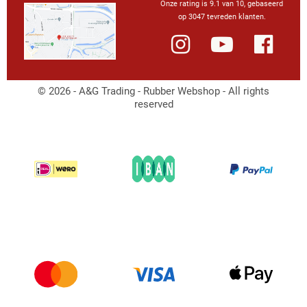
Onze rating is 9.1 van 10, gebaseerd
op 3047 tevreden klanten.
© 2026 - A&G Trading - Rubber Webshop - All rights
reserved