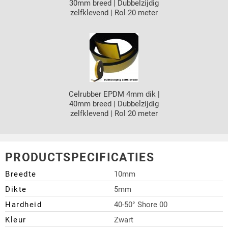
30mm breed | Dubbelzijdig
zelfklevend | Rol 20 meter
Celrubber EPDM 4mm dik |
40mm breed | Dubbelzijdig
zelfklevend | Rol 20 meter
PRODUCTSPECIFICATIES
Breedte
10mm
Dikte
5mm
Hardheid
40-50° Shore 00
Kleur
Zwart