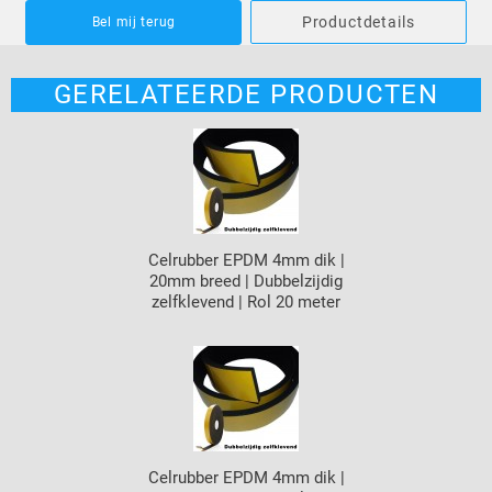
Productdetails
Bel mij terug
GERELATEERDE PRODUCTEN
Celrubber EPDM 4mm dik |
20mm breed | Dubbelzijdig
zelfklevend | Rol 20 meter
Celrubber EPDM 4mm dik |