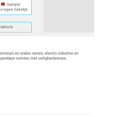
Sample
vragen zakelijk
details
uminium en stalen ramen, electro industrie en
openbare ruimtes met veiligheidseisen.