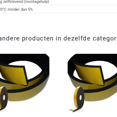
ig zelfklevend (montagehulp)
70°C minder dan 5%
andere producten in dezelfde categor