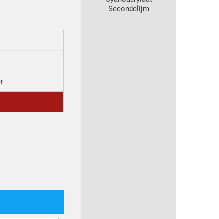
Secondelijm
er