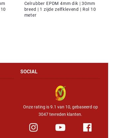
2mm
Celrubber EPDM 4mm dik | 30mm
 10
breed | 1 zijde zelfklevend | Rol 10
meter
SOCIAL
Onze rating is 9.1 van 10, gebaseerd op
3047 tevreden klanten.