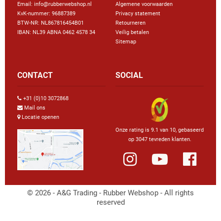
Email: info@rubberwebshop.nl
Algemene voorwaarden
KvK-nummer: 96887389
Privacy statement
BTW-NR: NL867816454B01
Retourneren
IBAN: NL39 ABNA 0462 4578 34
Veilig betalen
Sitemap
CONTACT
SOCIAL
+31 (0)10 3072868
Mail ons
Locatie openen
Onze rating is 9.1 van 10, gebaseerd
op 3047 tevreden klanten.
© 2026 - A&G Trading - Rubber Webshop - All rights
reserved