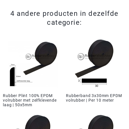
4 andere producten in dezelfde
categorie:
Rubber Plint 100% EPDM
Rubberband 3x30mm EPDM
volrubber met zelfklevende
volrubber | Per 10 meter
laag | 50x5mm