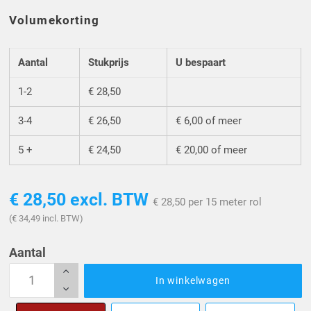
Volumekorting
Aantal
Stukprijs
U bespaart
1-2
€ 28,50
3-4
€ 26,50
€ 6,00 of meer
5 +
€ 24,50
€ 20,00 of meer
€ 28,50
excl. BTW
€ 28,50 per 15 meter rol
(€ 34,49 incl. BTW)
Aantal
In winkelwagen