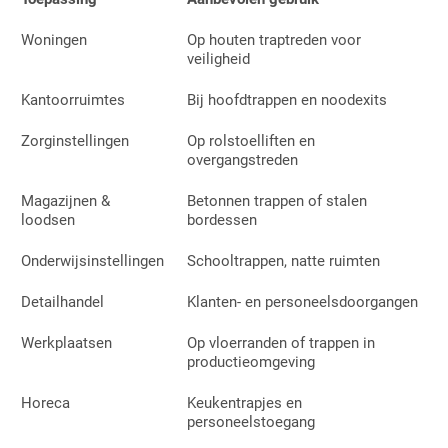
Woningen
Op houten traptreden voor
veiligheid
Kantoorruimtes
Bij hoofdtrappen en noodexits
Zorginstellingen
Op rolstoelliften en
overgangstreden
Magazijnen &
Betonnen trappen of stalen
loodsen
bordessen
Onderwijsinstellingen
Schooltrappen, natte ruimten
Detailhandel
Klanten- en personeelsdoorgangen
Werkplaatsen
Op vloerranden of trappen in
productieomgeving
Horeca
Keukentrapjes en
personeelstoegang