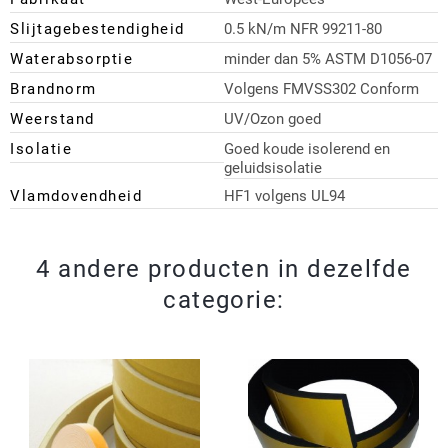
Slijtagebestendigheid
0.5 kN/m NFR 99211-80
Waterabsorptie
minder dan 5% ASTM D1056-07
Brandnorm
Volgens FMVSS302 Conform
Weerstand
UV/Ozon goed
Isolatie
Goed koude isolerend en
geluidsisolatie
Vlamdovendheid
HF1 volgens UL94
4 andere producten in dezelfde
categorie: