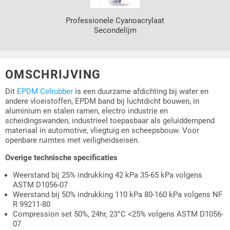
Professionele Cyanoacrylaat
Secondelijm
OMSCHRIJVING
Dit
EPDM Celrubber
is een duurzame afdichting bij water en
andere vloeistoffen, EPDM band bij luchtdicht bouwen, in
aluminium en stalen ramen, electro industrie en
scheidingswanden, industrieel toepasbaar als geluiddempend
materiaal in automotive, vliegtuig en scheepsbouw. Voor
openbare ruimtes met veiligheidseisen.
Overige technische specificaties
Weerstand bij 25% indrukking 42 kPa 35-65 kPa volgens
ASTM D1056-07
Weerstand bij 50% indrukking 110 kPa 80-160 kPa volgens NF
R 99211-80
Compression set 50%, 24hr, 23°C <25% volgens ASTM D1056-
07