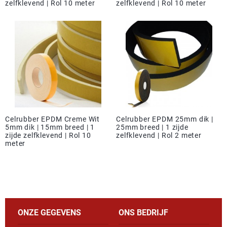
zelfklevend | Rol 10 meter
zelfklevend | Rol 10 meter
Celrubber EPDM Creme Wit
Celrubber EPDM 25mm dik |
5mm dik | 15mm breed | 1
25mm breed | 1 zijde
zijde zelfklevend | Rol 10
zelfklevend | Rol 2 meter
meter
ONZE GEGEVENS
ONS BEDRIJF