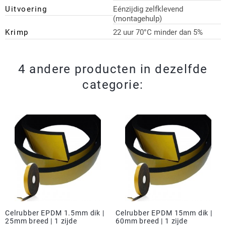
Uitvoering
Eénzijdig zelfklevend
(montagehulp)
Krimp
22 uur 70°C minder dan 5%
4 andere producten in dezelfde
categorie:
Celrubber EPDM 1.5mm dik |
Celrubber EPDM 15mm dik |
25mm breed | 1 zijde
60mm breed | 1 zijde