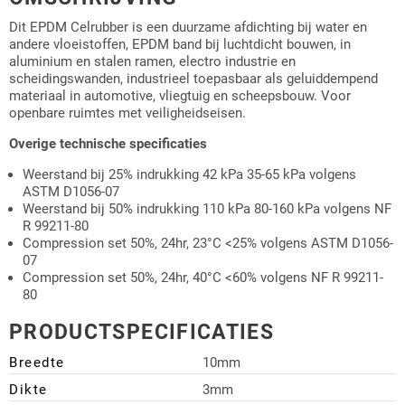
Dit EPDM Celrubber is een duurzame afdichting bij water en
andere vloeistoffen, EPDM band bij luchtdicht bouwen, in
aluminium en stalen ramen, electro industrie en
scheidingswanden, industrieel toepasbaar als geluiddempend
materiaal in automotive, vliegtuig en scheepsbouw. Voor
openbare ruimtes met veiligheidseisen.
Overige technische specificaties
Weerstand bij 25% indrukking 42 kPa 35-65 kPa volgens
ASTM D1056-07
Weerstand bij 50% indrukking 110 kPa 80-160 kPa volgens NF
R 99211-80
Compression set 50%, 24hr, 23°C <25% volgens ASTM D1056-
07
Compression set 50%, 24hr, 40°C <60% volgens NF R 99211-
80
PRODUCTSPECIFICATIES
Breedte
10mm
Dikte
3mm