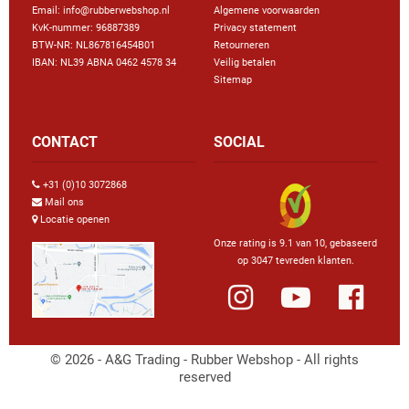
Email: info@rubberwebshop.nl
Algemene voorwaarden
KvK-nummer: 96887389
Privacy statement
BTW-NR: NL867816454B01
Retourneren
IBAN: NL39 ABNA 0462 4578 34
Veilig betalen
Sitemap
CONTACT
SOCIAL
+31 (0)10 3072868
Mail ons
Locatie openen
Onze rating is 9.1 van 10, gebaseerd
op 3047 tevreden klanten.
© 2026 - A&G Trading - Rubber Webshop - All rights
reserved