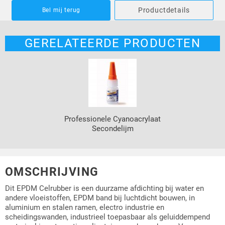
Productdetails
Bel mij terug
GERELATEERDE PRODUCTEN
Professionele Cyanoacrylaat
Secondelijm
OMSCHRIJVING
Dit EPDM Celrubber is een duurzame afdichting bij water en
andere vloeistoffen, EPDM band bij luchtdicht bouwen, in
aluminium en stalen ramen, electro industrie en
scheidingswanden, industrieel toepasbaar als geluiddempend