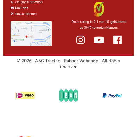
+31 (0)10 3072868
Mail ons
Locatie openen
Onze rating is 9.1 van 10, gebaseerd
op 3047 tevreden klanten.
© 2026 - A&G Trading - Rubber Webshop - All rights
reserved