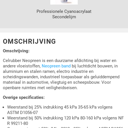
Professionele Cyanoacrylaat
Secondelijm
OMSCHRIJVING
Omschrijving:
Celrubber Neopreen is een duurzame afdichting bij water en
andere vloeistoffen,
Neopreen band
bij luchtdicht bouwen, in
aluminium en stalen ramen, electro industrie en
scheidingswanden, industrieel toepasbaar als geluiddempend
materiaal in automotive, vliegtuig en scheepsbouw. Voor
openbare ruimtes met veiligheidseisen.
Overige specificaties:
Weerstand bij 25% indrukking 45 kPa 35-65 kPa volgens
ASTM D1056-07
Weerstand bij 50% indrukking 120 kPa 80-160 kPa volgens NF
R 99211-80