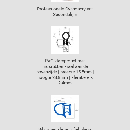
Professionele Cyanoacrylaat
Secondelijm
PVC klemprofiel met
mosrubber kraal aan de
bovenzijde | breedte 15.5mm |
hoogte 28.8mm | klembereik
2-4mm
Siliconen klemprofiel blauw