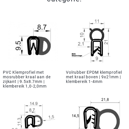
PVC Klemprofiel met
Volrubber EPDM klemprofiel
mosrubber kraal aan de
met kraal boven | 9x21mm |
zijkant | 9.5x8.7mm |
klembereik 1-4mm
klembereik 1,0-2,0mm