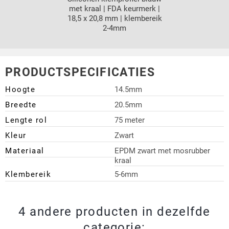
met kraal | FDA keurmerk |
18,5 x 20,8 mm | klembereik
2-4mm
PRODUCTSPECIFICATIES
Hoogte
14.5mm
Breedte
20.5mm
Lengte rol
75 meter
Kleur
Zwart
Materiaal
EPDM zwart met mosrubber
kraal
Klembereik
5-6mm
4 andere producten in dezelfde
categorie: