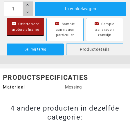
In winkelwagen
Offerte voor
Sample
Sample
grotere afname
aanvragen
aanvragen
particulier
zakelijk
Productdetails
Bel mij terug
PRODUCTSPECIFICATIES
Materiaal
Messing
4 andere producten in dezelfde
categorie: