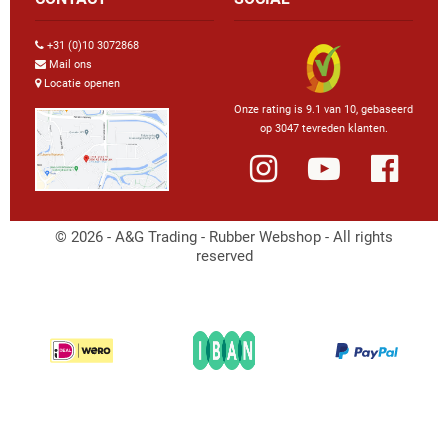
+31 (0)10 3072868
Mail ons
Locatie openen
Onze rating is 9.1 van 10, gebaseerd
op 3047 tevreden klanten.
© 2026 - A&G Trading - Rubber Webshop - All rights
reserved