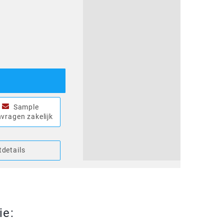
Sample
vragen zakelijk
details
ie: