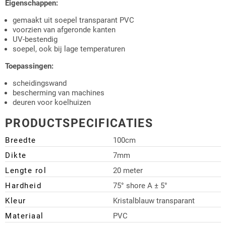
Eigenschappen:
gemaakt uit soepel transparant PVC
voorzien van afgeronde kanten
UV-bestendig
soepel, ook bij lage temperaturen
Toepassingen:
scheidingswand
bescherming van machines
deuren voor koelhuizen
PRODUCTSPECIFICATIES
Breedte
100cm
Dikte
7mm
Lengte rol
20 meter
Hardheid
75° shore A ± 5°
Kleur
Kristalblauw transparant
Materiaal
PVC