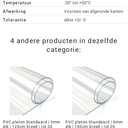
Temperatuur
-20° tot +50°C
Afwerking
Voorzien van afgeronde kanten
Tolerantie
dikte +0/ -0
4 andere producten in dezelfde
categorie:
PVC platen Standaard | 3mm
PVC platen Standaard | 4mm
dik | 120cm breed | rol 20
dik | 100cm breed | rol 20