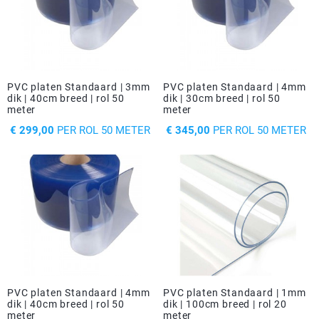
PVC platen Standaard | 3mm
PVC platen Standaard | 4mm
dik | 40cm breed | rol 50
dik | 30cm breed | rol 50
meter
meter
PRIJS
PRIJS
€ 299,00
PER ROL 50 METER
€ 345,00
PER ROL 50 METER
PVC platen Standaard | 4mm
PVC platen Standaard | 1mm
dik | 40cm breed | rol 50
dik | 100cm breed | rol 20
meter
meter