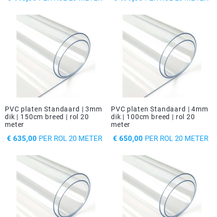
PVC platen Standaard | 3mm
PVC platen Standaard | 4mm
dik | 150cm breed | rol 20
dik | 100cm breed | rol 20
meter
meter
PRIJS
PRIJS
€ 635,00
PER ROL 20 METER
€ 650,00
PER ROL 20 METER