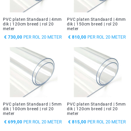
PVC platen Standaard | 4mm
PVC platen Standaard | 4mm
dik | 120cm breed | rol 20
dik | 150cm breed | rol 20
meter
meter
PRIJS
PRIJS
€ 730,00
PER ROL 20 METER
€ 810,00
PER ROL 20 METER
PVC platen Standaard | 5mm
PVC platen Standaard | 5mm
dik | 100cm breed | rol 20
dik | 120cm breed | rol 20
meter
meter
PRIJS
PRIJS
€ 699,00
PER ROL 20 METER
€ 815,00
PER ROL 20 METER