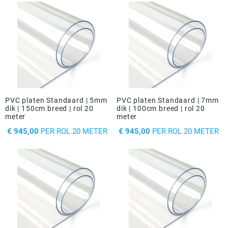
PVC platen Standaard | 5mm
PVC platen Standaard | 7mm
dik | 150cm breed | rol 20
dik | 100cm breed | rol 20
meter
meter
PRIJS
PRIJS
€ 945,00
PER ROL 20 METER
€ 945,00
PER ROL 20 METER