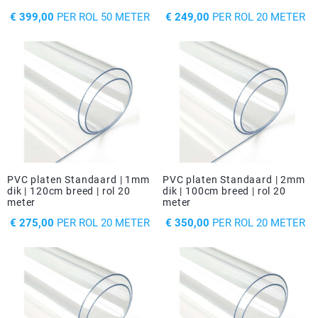
PRIJS
PRIJS
€ 399,00
PER ROL 50 METER
€ 249,00
PER ROL 20 METER
PVC platen Standaard | 1mm
PVC platen Standaard | 2mm
dik | 120cm breed | rol 20
dik | 100cm breed | rol 20
meter
meter
PRIJS
PRIJS
€ 275,00
PER ROL 20 METER
€ 350,00
PER ROL 20 METER