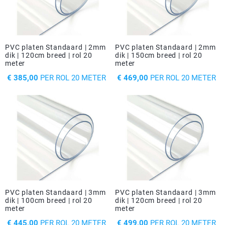
PVC platen Standaard | 2mm
PVC platen Standaard | 2mm
dik | 120cm breed | rol 20
dik | 150cm breed | rol 20
meter
meter
PRIJS
PRIJS
€ 385,00
PER ROL 20 METER
€ 469,00
PER ROL 20 METER
PVC platen Standaard | 3mm
PVC platen Standaard | 3mm
dik | 100cm breed | rol 20
dik | 120cm breed | rol 20
meter
meter
PRIJS
PRIJS
€ 445,00
PER ROL 20 METER
€ 499,00
PER ROL 20 METER