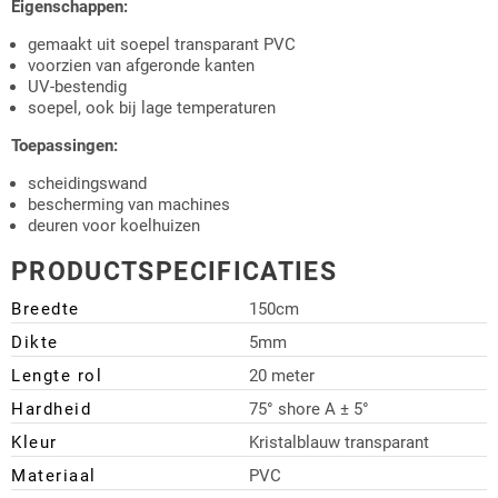
Eigenschappen:
gemaakt uit soepel transparant PVC
voorzien van afgeronde kanten
UV-bestendig
soepel, ook bij lage temperaturen
Toepassingen:
scheidingswand
bescherming van machines
deuren voor koelhuizen
PRODUCTSPECIFICATIES
Breedte
150cm
Dikte
5mm
Lengte rol
20 meter
Hardheid
75° shore A ± 5°
Kleur
Kristalblauw transparant
Materiaal
PVC