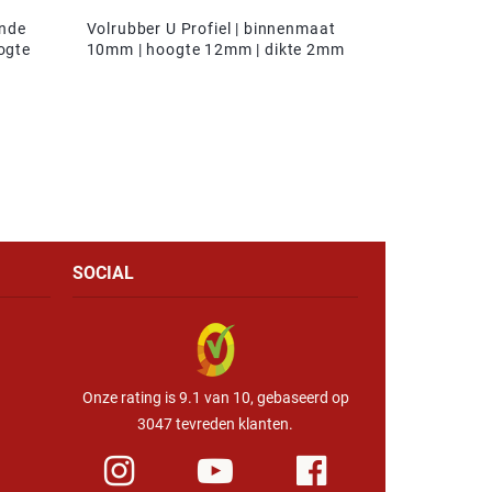
onde
Volrubber U Profiel | binnenmaat
ogte
10mm | hoogte 12mm | dikte 2mm
SOCIAL
Onze rating is 9.1 van 10, gebaseerd op
3047 tevreden klanten.