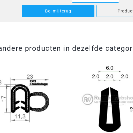
Bel mij terug
Product
andere producten in dezelfde categor