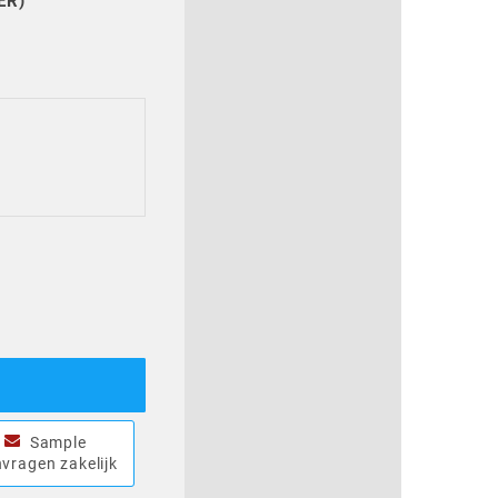
ER)
Sample
vragen zakelijk