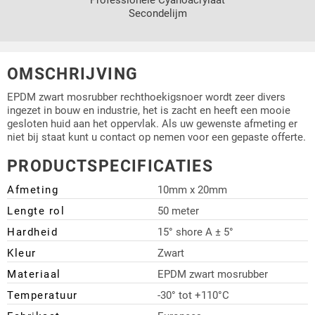
Secondelijm
OMSCHRIJVING
EPDM zwart mosrubber rechthoekigsnoer wordt zeer divers
ingezet in bouw en industrie, het is zacht en heeft een mooie
gesloten huid aan het oppervlak. Als uw gewenste afmeting er
niet bij staat kunt u contact op nemen voor een gepaste offerte.
PRODUCTSPECIFICATIES
Afmeting
10mm x 20mm
Lengte rol
50 meter
Hardheid
15° shore A ± 5°
Kleur
Zwart
Materiaal
EPDM zwart mosrubber
Temperatuur
-30° tot +110°C