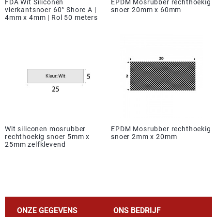
FDA Wit Siliconen
EPDM Mosrubber rechthoekig
vierkantsnoer 60° Shore A |
snoer 20mm x 60mm
4mm x 4mm | Rol 50 meters
Wit siliconen mosrubber
EPDM Mosrubber rechthoekig
rechthoekig snoer 5mm x
snoer 2mm x 20mm
25mm zelfklevend
ONZE GEGEVENS
ONS BEDRIJF