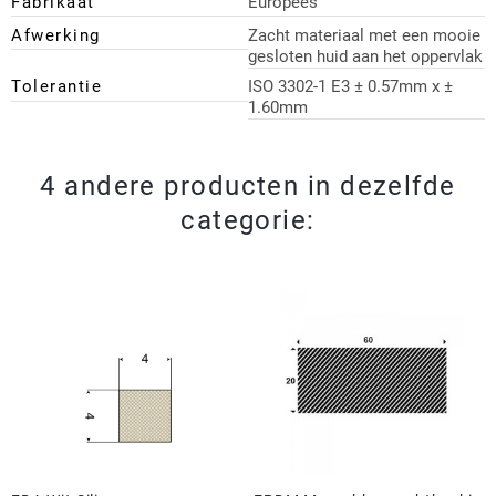
Fabrikaat
Europees
Afwerking
Zacht materiaal met een mooie
gesloten huid aan het oppervlak
Tolerantie
ISO 3302-1 E3 ± 0.57mm x ±
1.60mm
4 andere producten in dezelfde
categorie: