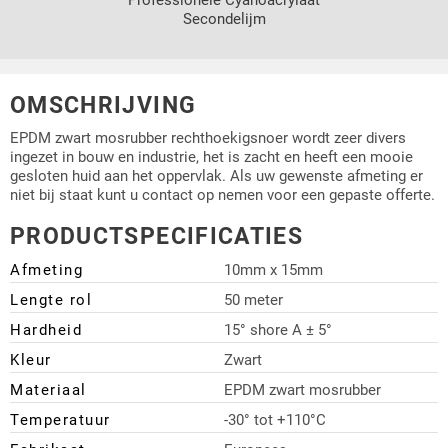
Secondelijm
OMSCHRIJVING
EPDM zwart mosrubber rechthoekigsnoer wordt zeer divers
ingezet in bouw en industrie, het is zacht en heeft een mooie
gesloten huid aan het oppervlak. Als uw gewenste afmeting er
niet bij staat kunt u contact op nemen voor een gepaste offerte.
PRODUCTSPECIFICATIES
Afmeting
10mm x 15mm
Lengte rol
50 meter
Hardheid
15° shore A ± 5°
Kleur
Zwart
Materiaal
EPDM zwart mosrubber
Temperatuur
-30° tot +110°C