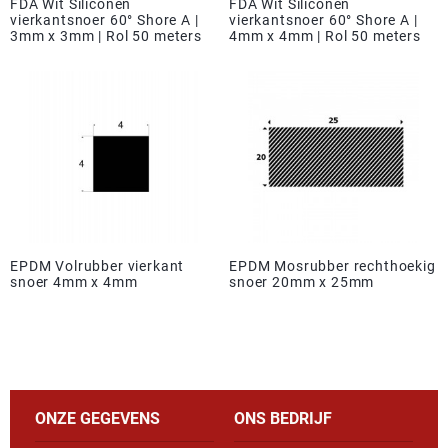
FDA Wit Siliconen
FDA Wit Siliconen
vierkantsnoer 60° Shore A |
vierkantsnoer 60° Shore A |
3mm x 3mm | Rol 50 meters
4mm x 4mm | Rol 50 meters
EPDM Volrubber vierkant
EPDM Mosrubber rechthoekig
snoer 4mm x 4mm
snoer 20mm x 25mm
ONZE GEGEVENS
ONS BEDRIJF