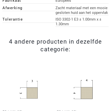
Fabrikaat
Europees
Afwerking
Zacht materiaal met een mooie
gesloten huid aan het oppervlak
Tolerantie
ISO 3302-1 E3 ± 1.00mm x ±
1.30mm
4 andere producten in dezelfde
categorie: