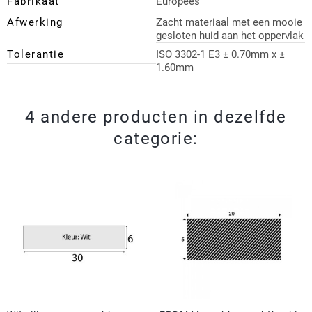
Fabrikaat
Europees
Afwerking
Zacht materiaal met een mooie
gesloten huid aan het oppervlak
Tolerantie
ISO 3302-1 E3 ± 0.70mm x ±
1.60mm
4 andere producten in dezelfde
categorie: