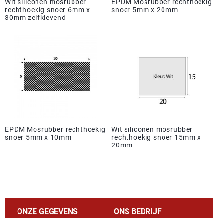
Wit siliconen mosrubber
EPDM Mosrubber rechthoekig
rechthoekig snoer 6mm x
snoer 5mm x 20mm
30mm zelfklevend
EPDM Mosrubber rechthoekig
Wit siliconen mosrubber
snoer 5mm x 10mm
rechthoekig snoer 15mm x
20mm
ONZE GEGEVENS
ONS BEDRIJF