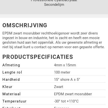
Secondelijm
OMSCHRIJVING
EPDM zwart mosrubber rechthoekigsnoer wordt zeer divers
ingezet in bouw en industrie, het is zacht en heeft een mooie
gesloten huid aan het oppervlak. Als uw gewenste afmeting er
niet bij staat kunt u contact op nemen voor een gepaste offerte.
PRODUCTSPECIFICATIES
Afmeting
4mm x 15mm
Lengte rol
100 meter
Hardheid
15° shore A ± 5°
Kleur
Zwart
Materiaal
EPDM zwart mosrubber
Temperatuur
-30° tot +110°C