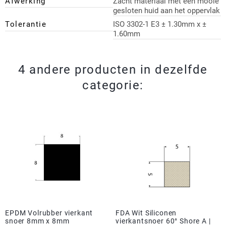
Afwerking
Zacht materiaal met een mooie
gesloten huid aan het oppervlak
Tolerantie
ISO 3302-1 E3 ± 1.30mm x ±
1.60mm
4 andere producten in dezelfde
categorie:
EPDM Volrubber vierkant
FDA Wit Siliconen
snoer 8mm x 8mm
vierkantsnoer 60° Shore A |