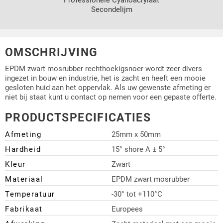
Secondelijm
OMSCHRIJVING
EPDM zwart mosrubber rechthoekigsnoer wordt zeer divers
ingezet in bouw en industrie, het is zacht en heeft een mooie
gesloten huid aan het oppervlak. Als uw gewenste afmeting er
niet bij staat kunt u contact op nemen voor een gepaste offerte.
PRODUCTSPECIFICATIES
Afmeting
25mm x 50mm
Hardheid
15° shore A ± 5°
Kleur
Zwart
Materiaal
EPDM zwart mosrubber
Temperatuur
-30° tot +110°C
Fabrikaat
Europees