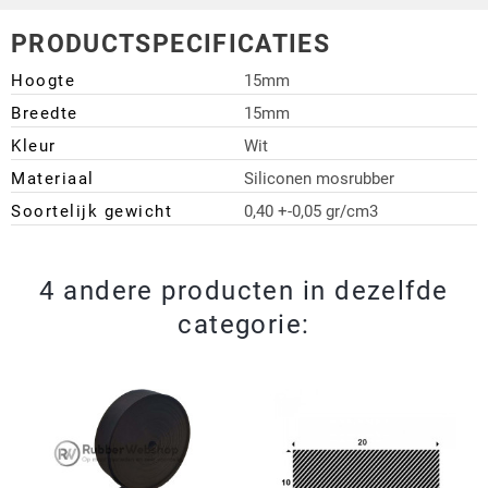
PRODUCTSPECIFICATIES
Hoogte
15mm
Breedte
15mm
Kleur
Wit
Materiaal
Siliconen mosrubber
Soortelijk gewicht
0,40 +-0,05 gr/cm3
4 andere producten in dezelfde
categorie: