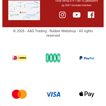
Onze rating is 9.1 van 10, gebaseerd
op 3047 tevreden klanten.
© 2026 - A&G Trading - Rubber Webshop - All rights
reserved