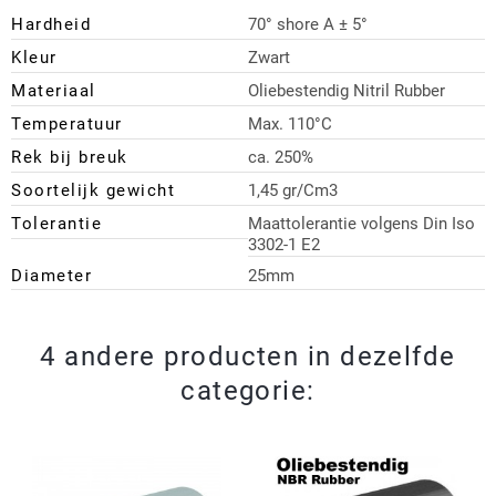
Hardheid
70° shore A ± 5°
Kleur
Zwart
Materiaal
Oliebestendig Nitril Rubber
Temperatuur
Max. 110°C
Rek bij breuk
ca. 250%
Soortelijk gewicht
1,45 gr/Cm3
Tolerantie
Maattolerantie volgens Din Iso
3302-1 E2
Diameter
25mm
4 andere producten in dezelfde
categorie: