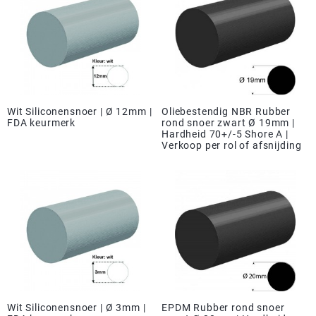
Wit Siliconensnoer | Ø 12mm |
Oliebestendig NBR Rubber
FDA keurmerk
rond snoer zwart Ø 19mm |
Hardheid 70+/-5 Shore A |
Verkoop per rol of afsnijding
Wit Siliconensnoer | Ø 3mm |
EPDM Rubber rond snoer