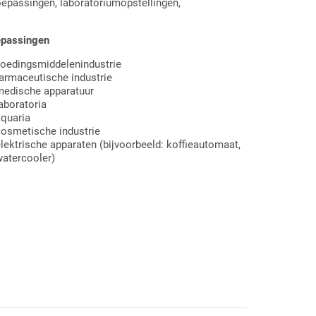
toepassingen, laboratoriumopstellingen,
epassingen
oedingsmiddelenindustrie
armaceutische industrie
medische apparatuur
aboratoria
quaria
osmetische industrie
lektrische apparaten (bijvoorbeeld: koffieautomaat,
atercooler)