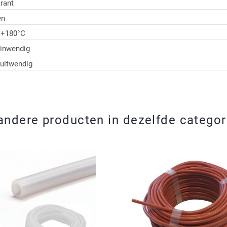
rant
en
t +180°C
inwendig
uitwendig
andere producten in dezelfde categor