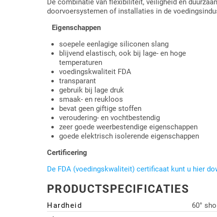
De combinatie van flexibiliteit, veiligheid en duurz
doorvoersystemen of installaties in de voedingsindu
Eigenschappen
soepele eenlagige siliconen slang
blijvend elastisch, ook bij lage- en hoge
temperaturen
voedingskwaliteit FDA
transparant
gebruik bij lage druk
smaak- en reukloos
bevat geen giftige stoffen
veroudering- en vochtbestendig
zeer goede weerbestendige eigenschappen
goede elektrisch isolerende eigenschappen
Certificering
De FDA (voedingskwaliteit) certificaat kunt u hier d
PRODUCTSPECIFICATIES
Hardheid
60° sho