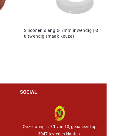
Siliconen slang Ø 7mm inwendig | Ø
uitwendig (maak keuze)
SOCIAL
Onze rating is 9.1 van 10, gebaseerd op
3047 tevreden klanten.