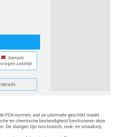
Sample
vragen zakelijk
details
de FDA-normen, wat ze uitermate geschikt maakt
ische en chemische bestendigheid functioneren deze
. De slangen zijn non-toxisch, reuk- en smaakvrij.