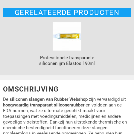
GERELATEERDE PRODUCTEN
Professionele transparante
siliconenlijm Elastosil 90ml
OMSCHRIJVING
De
siliconen slangen van Rubber Webshop
zijn vervaardigd uit
hoogwaardig transparant siliconenrubber
en voldoen aan de
FDA-normen, wat ze uitermate geschikt maakt voor
toepassingen met voedingsmiddelen, medicijnen en andere
gevoelige vloeistoffen. Dankzij hun uitstekende thermische en
chemische bestendigheid functioneren deze slangen
probleemloos in veeleisende omgevingen. Ze behouden hun