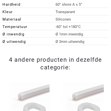
Hardheid
60° shore A ± 5°
Kleur
Transparant
Materiaal
Siliconen
Temperatuur
-60° tot +180°C
Ø inwendig
Ø 1mm inwendig
Ø uitwendig
Ø 3mm uitwendig
4 andere producten in dezelfde
categorie: