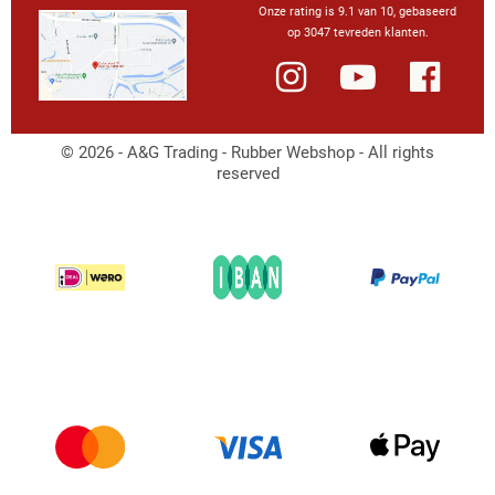
Onze rating is 9.1 van 10, gebaseerd
op 3047 tevreden klanten.
© 2026 - A&G Trading - Rubber Webshop - All rights
reserved