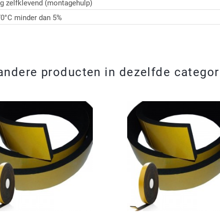
ig zelfklevend (montagehulp)
70°C minder dan 5%
andere producten in dezelfde categor