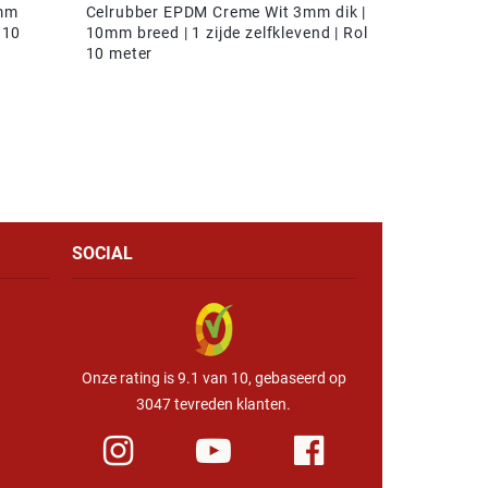
9mm
Celrubber EPDM Creme Wit 3mm dik |
 10
10mm breed | 1 zijde zelfklevend | Rol
10 meter
SOCIAL
Onze rating is 9.1 van 10, gebaseerd op
3047 tevreden klanten.