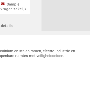
Sample
vragen zakelijk
details
uminium en stalen ramen, electro industrie en
openbare ruimtes met veiligheidseisen.