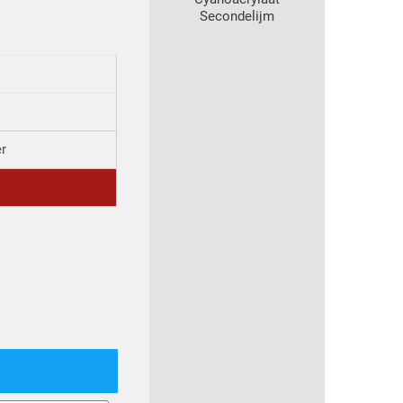
Secondelijm
er