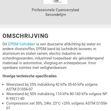
Professionele Cyanoacrylaat
Secondelijm
OMSCHRIJVING
Dit
EPDM Celrubber
is een duurzame afdichting bij water en
andere vloeistoffen, EPDM band bij luchtdicht bouwen, in
aluminium en stalen ramen, electro industrie en
scheidingswanden, industrieel toepasbaar als geluiddempend
materiaal in automotive, vliegtuig en scheepsbouw. Voor
openbare ruimtes met veiligheidseisen.
Overige technische specificaties
Weerstand bij 25% indrukking 42 kPa 35-65 kPa volgens
ASTM D1056-07
Weerstand bij 50% indrukking 110 kPa 80-160 kPa volgens NF
R 99211-80
Compression set 50%, 24hr, 23°C <25% volgens ASTM D1056-
07