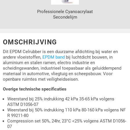
Professionele Cyanoacrylaat
Secondelijm
OMSCHRIJVING
Dit EPDM Celrubber is een duurzame afdichting bij water en
andere vloeistoffen,
EPDM band
bij luchtdicht bouwen, in
aluminium en stalen ramen, electro industrie en
scheidingswanden, industrieel toepasbaar als geluiddempend
materiaal in automotive, vliegtuig en scheepsbouw. Voor
openbare ruimtes met veiligheidseisen.
Overige technische specificaties
Weerstand bij 25% indrukking 42 kPa 35-65 kPa volgens
ASTM D1056-07
Weerstand bij 50% indrukking 110 kPa 80-160 kPa volgens NF
R 99211-80
Compression set 50%, 24hr, 23°C <25% volgens ASTM D1056-
07