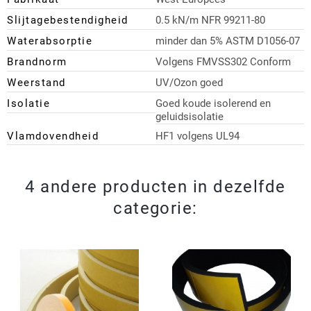
Slijtagebestendigheid
0.5 kN/m NFR 99211-80
Waterabsorptie
minder dan 5% ASTM D1056-07
Brandnorm
Volgens FMVSS302 Conform
Weerstand
UV/Ozon goed
Isolatie
Goed koude isolerend en
geluidsisolatie
Vlamdovendheid
HF1 volgens UL94
4 andere producten in dezelfde
categorie: