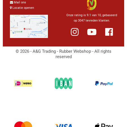
Mail ons
Locatie openen
Onze rating is 9.1 van 10, gebaseerd
op 3047 tevreden klanten.
© 2026 - A&G Trading - Rubber Webshop - All rights
reserved