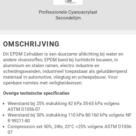
Professionele Cyanoacrylaat
Secondelijm
OMSCHRIJVING
Dit EPDM Celrubber is een duurzame afdichting bij water en
andere vloeistoffen, EPDM band bij luchtdicht bouwen, in
aluminium en stalen ramen, electro industrie en
scheidingswanden, industrieel toepasbaar als geluiddempend
materiaal in automotive, vliegtuig en scheepsbouw. Voor
openbare ruimtes met veiligheidseisen.
Overige technische specificaties
Weerstand bij 25% indrukking 42 kPa 35-65 kPa volgens
ASTM D1056-07
Weerstand bij 50% indrukking 110 kPa 80-160 kPa volgens NF
R 99211-80
Compression set 50%, 24hr, 23°C <25% volgens ASTM D1056-
07