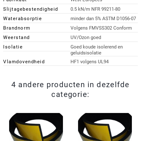
Slijtagebestendigheid
0.5 kN/m NFR 99211-80
Waterabsorptie
minder dan 5% ASTM D1056-07
Brandnorm
Volgens FMVSS302 Conform
Weerstand
UV/Ozon goed
Isolatie
Goed koude isolerend en
geluidsisolatie
Vlamdovendheid
HF1 volgens UL94
4 andere producten in dezelfde
categorie: