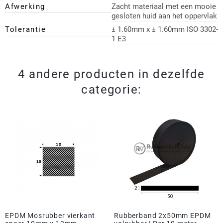
Afwerking
Zacht materiaal met een mooie
gesloten huid aan het oppervlak
Tolerantie
± 1.60mm x ± 1.60mm ISO 3302-
1 E3
4 andere producten in dezelfde
categorie:
EPDM Mosrubber vierkant
Rubberband 2x50mm EPDM