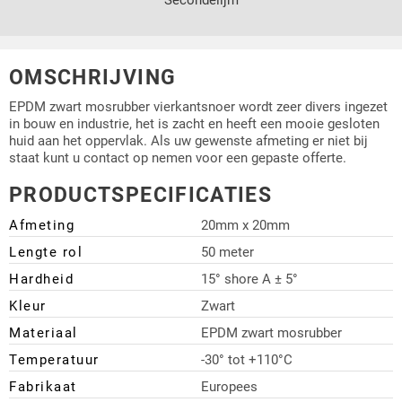
OMSCHRIJVING
EPDM zwart mosrubber vierkantsnoer wordt zeer divers ingezet
in bouw en industrie, het is zacht en heeft een mooie gesloten
huid aan het oppervlak. Als uw gewenste afmeting er niet bij
staat kunt u contact op nemen voor een gepaste offerte.
PRODUCTSPECIFICATIES
Afmeting
20mm x 20mm
Lengte rol
50 meter
Hardheid
15° shore A ± 5°
Kleur
Zwart
Materiaal
EPDM zwart mosrubber
Temperatuur
-30° tot +110°C
Fabrikaat
Europees