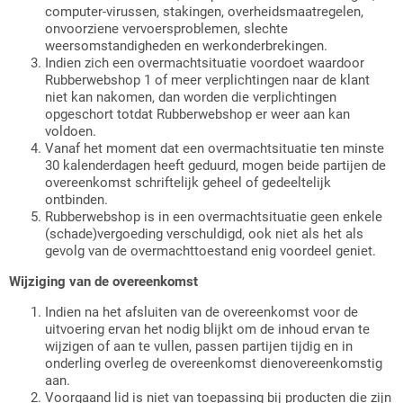
computer-virussen, stakingen, overheidsmaatregelen,
onvoorziene vervoersproblemen, slechte
weersomstandigheden en werkonderbrekingen.
Indien zich een overmachtsituatie voordoet waardoor
Rubberwebshop 1 of meer verplichtingen naar de klant
niet kan nakomen, dan worden die verplichtingen
opgeschort totdat Rubberwebshop er weer aan kan
voldoen.
Vanaf het moment dat een overmachtsituatie ten minste
30 kalenderdagen heeft geduurd, mogen beide partijen de
overeenkomst schriftelijk geheel of gedeeltelijk
ontbinden.
Rubberwebshop is in een overmachtsituatie geen enkele
(schade)vergoeding verschuldigd, ook niet als het als
gevolg van de overmachttoestand enig voordeel geniet.
Wijziging van de overeenkomst
Indien na het afsluiten van de overeenkomst voor de
uitvoering ervan het nodig blijkt om de inhoud ervan te
wijzigen of aan te vullen, passen partijen tijdig en in
onderling overleg de overeenkomst dienovereenkomstig
aan.
Voorgaand lid is niet van toepassing bij producten die zijn