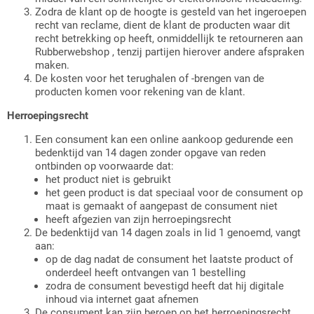
Zodra de klant op de hoogte is gesteld van het ingeroepen
recht van reclame, dient de klant de producten waar dit
recht betrekking op heeft, onmiddellijk te retourneren aan
Rubberwebshop , tenzij partijen hierover andere afspraken
maken.
De kosten voor het terughalen of -brengen van de
producten komen voor rekening van de klant.
Herroepingsrecht
Een consument kan een online aankoop gedurende een
bedenktijd van 14 dagen zonder opgave van reden
ontbinden op voorwaarde dat:
het product niet is gebruikt
het geen product is dat speciaal voor de consument op
maat is gemaakt of aangepast de consument niet
heeft afgezien van zijn herroepingsrecht
De bedenktijd van 14 dagen zoals in lid 1 genoemd, vangt
aan:
op de dag nadat de consument het laatste product of
onderdeel heeft ontvangen van 1 bestelling
zodra de consument bevestigd heeft dat hij digitale
inhoud via internet gaat afnemen
De consument kan zijn beroep op het herroepingsrecht