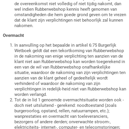
de overeenkomst niet volledig of niet tijdig nakomt, dan
wel indien Rubberwebshop kennis heeft genomen van
omstandigheden die hem goede grond geven om te vrezen
dat de klant zijn verplichtingen niet behoorlijk zal kunnen
nakomen.
Overmacht
In aanvulling op het bepaalde in artikel 6:75 Burgerlijk
Wetboek geldt dat een tekortkoming van Rubberwebshop
in de nakoming van enige verplichting ten aanzien van de
klant niet aan Rubberwebshop kan worden toegerekend in
een van de wil van Rubberwebshop onafhankelijke
situatie, waardoor de nakoming van zijn verplichtingen ten
aanzien van de klant geheel of gedeeltelijk wordt
verhinderd of waardoor de nakoming van zijn
verplichtingen in redelijk-heid niet van Rubberwebshop kan
worden verlangd.
Tot de in lid 1 genoemde overmachtsituatie worden ook -
doch niet uitsluitend - gerekend: noodtoestand (zoals
burgeroorlog, opstand, rellen, natuurrampen, etc.);
wanprestaties en overmacht van toeleveranciers,
bezorgers of andere derden; onverwachte stroom-,
elektriciteits- internet-, computer- en telecomstoringen;