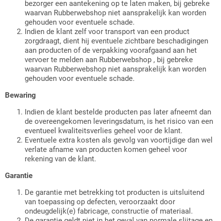
bezorger een aantekening op te laten maken, bij gebreke
waarvan Rubberwebshop niet aansprakelijk kan worden
gehouden voor eventuele schade.
Indien de klant zelf voor transport van een product
zorgdraagt, dient hij eventuele zichtbare beschadigingen
aan producten of de verpakking voorafgaand aan het
vervoer te melden aan Rubberwebshop , bij gebreke
waarvan Rubberwebshop niet aansprakelijk kan worden
gehouden voor eventuele schade.
Bewaring
Indien de klant bestelde producten pas later afneemt dan
de overeengekomen leveringsdatum, is het risico van een
eventueel kwaliteitsverlies geheel voor de klant.
Eventuele extra kosten als gevolg van voortijdige dan wel
verlate afname van producten komen geheel voor
rekening van de klant.
Garantie
De garantie met betrekking tot producten is uitsluitend
van toepassing op defecten, veroorzaakt door
ondeugdelijk(e) fabricage, constructie of materiaal.
De garantie geldt niet in het geval van normale slijtage en