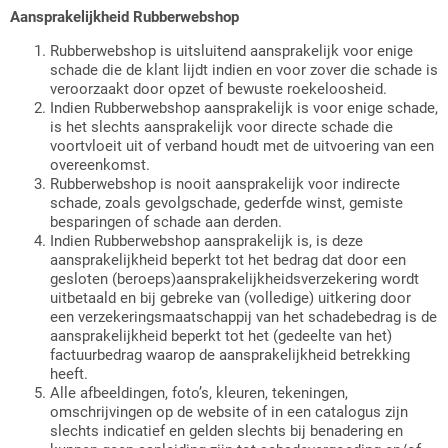
Aansprakelijkheid Rubberwebshop
Rubberwebshop is uitsluitend aansprakelijk voor enige
schade die de klant lijdt indien en voor zover die schade is
veroorzaakt door opzet of bewuste roekeloosheid.
Indien Rubberwebshop aansprakelijk is voor enige schade,
is het slechts aansprakelijk voor directe schade die
voortvloeit uit of verband houdt met de uitvoering van een
overeenkomst.
Rubberwebshop is nooit aansprakelijk voor indirecte
schade, zoals gevolgschade, gederfde winst, gemiste
besparingen of schade aan derden.
Indien Rubberwebshop aansprakelijk is, is deze
aansprakelijkheid beperkt tot het bedrag dat door een
gesloten (beroeps)aansprakelijkheidsverzekering wordt
uitbetaald en bij gebreke van (volledige) uitkering door
een verzekeringsmaatschappij van het schadebedrag is de
aansprakelijkheid beperkt tot het (gedeelte van het)
factuurbedrag waarop de aansprakelijkheid betrekking
heeft.
Alle afbeeldingen, foto’s, kleuren, tekeningen,
omschrijvingen op de website of in een catalogus zijn
slechts indicatief en gelden slechts bij benadering en