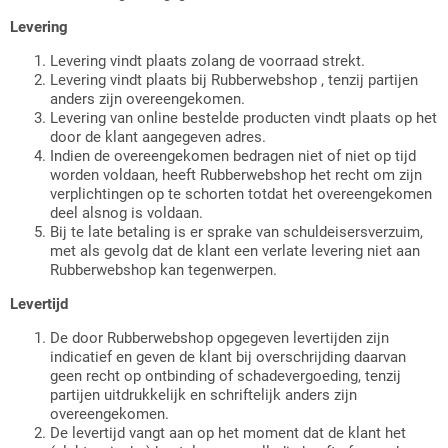
Levering
Levering vindt plaats zolang de voorraad strekt.
Levering vindt plaats bij Rubberwebshop , tenzij partijen
anders zijn overeengekomen.
Levering van online bestelde producten vindt plaats op het
door de klant aangegeven adres.
Indien de overeengekomen bedragen niet of niet op tijd
worden voldaan, heeft Rubberwebshop het recht om zijn
verplichtingen op te schorten totdat het overeengekomen
deel alsnog is voldaan.
Bij te late betaling is er sprake van schuldeisersverzuim,
met als gevolg dat de klant een verlate levering niet aan
Rubberwebshop kan tegenwerpen.
Levertijd
De door Rubberwebshop opgegeven levertijden zijn
indicatief en geven de klant bij overschrijding daarvan
geen recht op ontbinding of schadevergoeding, tenzij
partijen uitdrukkelijk en schriftelijk anders zijn
overeengekomen.
De levertijd vangt aan op het moment dat de klant het