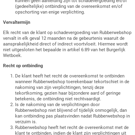
kunnen geen aanleiding zijn tot schadevergoeding en/of
(gedeeltelijke) ontbinding van de overeenkomst en/of
opschorting van enige verplichting.
Vervaltermijn
Elk recht van de klant op schadevergoeding van Rubberwebshop
vervalt in elk geval 12 maanden na de gebeurtenis waaruit de
aansprakelijkheid direct of indirect voortvloeit. Hiermee wordt
niet uitgesloten het bepaalde in artikel 6:89 van het Burgerlijk
Wetboek.
Recht op ontbinding
De klant heeft het recht de overeenkomst te ontbinden
wanneer Rubberwebshop toerekenbaar tekortschiet in de
nakoming van zijn verplichtingen, tenzij deze
tekortkoming, gezien haar bijzondere aard of geringe
betekenis, de ontbinding niet rechtvaardigt.
Is de nakoming van de verplichtingen door
Rubberwebshop niet blijvend of tijdelijk onmogelijk, dan
kan ontbinding pas plaatsvinden nadat Rubberwebshop in
verzuim is.
Rubberwebshop heeft het recht de overeenkomst met de
klant te ontbinden, indien de klant zijn verplichtingen uit