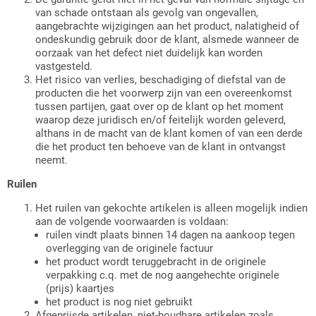
van schade ontstaan als gevolg van ongevallen,
aangebrachte wijzigingen aan het product, nalatigheid of
ondeskundig gebruik door de klant, alsmede wanneer de
oorzaak van het defect niet duidelijk kan worden
vastgesteld.
Het risico van verlies, beschadiging of diefstal van de
producten die het voorwerp zijn van een overeenkomst
tussen partijen, gaat over op de klant op het moment
waarop deze juridisch en/of feitelijk worden geleverd,
althans in de macht van de klant komen of van een derde
die het product ten behoeve van de klant in ontvangst
neemt.
Ruilen
Het ruilen van gekochte artikelen is alleen mogelijk indien
aan de volgende voorwaarden is voldaan:
ruilen vindt plaats binnen 14 dagen na aankoop tegen
overlegging van de originele factuur
het product wordt teruggebracht in de originele
verpakking c.q. met de nog aangehechte originele
(prijs) kaartjes
het product is nog niet gebruikt
Afgeprijsde artikelen, niet-houdbare artikelen zoals