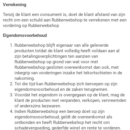
Verrekening
Tenzij de klant een consument is, doet de klant afstand van zijn
recht om een schuld aan Rubberwebshop te verrekenen met een
vordering op Rubberwebshop
Eigendomsvoorbehoud
Rubberwebshop blijft eigenaar van alle geleverde
producten totdat de klant volledig heeft voldaan aan al
zijn betalingsverplichtingen ten aanzien van
Rubberwebshop op grond van wat voor met
Rubberwebshop gesloten overeenkomst dan ook, met
inbegrip van vorderingen inzake het tekortschieten in de
nakoming.
Tot die tijd kan Rubberwebshop zich beroepen op zijn
eigendomsvoorbehoud en de zaken terugnemen.
Voordat het eigendom is overgegaan op de klant, mag de
klant de producten niet verpanden, verkopen, vervreemden
of anderszins bezwaren.
Indien Rubberwebshop een beroep doet op zijn
eigendomsvoorbehoud, geldt de overeenkomst als
ontbonden en heeft Rubberwebshop het recht om
schadevergoeding, gederfde winst en rente te vorderen.