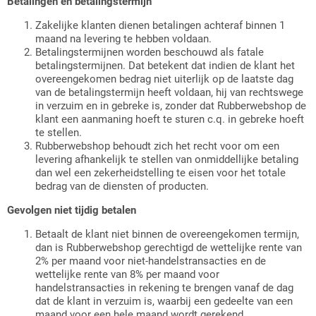
Betalingen en betalingstermijn
Zakelijke klanten dienen betalingen achteraf binnen 1
maand na levering te hebben voldaan.
Betalingstermijnen worden beschouwd als fatale
betalingstermijnen. Dat betekent dat indien de klant het
overeengekomen bedrag niet uiterlijk op de laatste dag
van de betalingstermijn heeft voldaan, hij van rechtswege
in verzuim en in gebreke is, zonder dat Rubberwebshop de
klant een aanmaning hoeft te sturen c.q. in gebreke hoeft
te stellen.
Rubberwebshop behoudt zich het recht voor om een
levering afhankelijk te stellen van onmiddellijke betaling
dan wel een zekerheidstelling te eisen voor het totale
bedrag van de diensten of producten.
Gevolgen niet tijdig betalen
Betaalt de klant niet binnen de overeengekomen termijn,
dan is Rubberwebshop gerechtigd de wettelijke rente van
2% per maand voor niet-handelstransacties en de
wettelijke rente van 8% per maand voor
handelstransacties in rekening te brengen vanaf de dag
dat de klant in verzuim is, waarbij een gedeelte van een
maand voor een hele maand wordt gerekend.