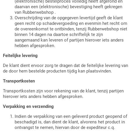
(elektronische) bestelproces volledig heeft afgerond en
daarvan een (elektronische) bevestiging heeft gekregen
van Rubberwebshop .
Overschrijding van de opgegeven levertijd geeft de klant
geen recht op schadevergoeding en evenmin het recht om
de overeenkomst te ontbinden, tenzij Rubberwebshop niet
binnen 14 dagen na daartoe schriftelijk te zijn
aangemaand kan leveren of partijen hierover iets anders
hebben afgesproken.
Feitelijke levering
De klant dient ervoor zorg te dragen dat de feitelijke levering van
de door hem bestelde producten tijdig kan plaatsvinden.
Transportkosten
Transportkosten zijn voor rekening van de klant, tenzij partijen
hierover iets anders hebben afgesproken.
Verpakking en verzending
Indien de verpakking van een geleverd product geopend of
beschadigd is, dan dient de klant, alvorens het product in
ontvangst te nemen, hiervan door de expediteur c.q.