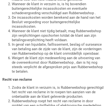
Wanneer de klant in verzuim is, is hij bovendien
buitengerechtelijke incassokosten en eventuele
schadevergoeding verschuldigd aan Rubberwebshop .
De incassokosten worden berekend aan de hand van het
Besluit vergoeding voor buitengerechtelijke
incassokosten.
Wanneer de klant niet tijdig betaalt, mag Rubberwebshop
zijn verplichtingen opschorten totdat de klant aan zijn
betalingsverplichting heeft voldaan.
In geval van liquidatie, faillissement, beslag of surseance
van betaling aan de zijde van de klant, zijn de vorderingen
van Rubberwebshop op de klant onmiddellijk opeisbaar.
Weigert de klant zijn medewerking aan de uitvoering van
de overeenkomst door Rubberwebshop , dan is hij nog
steeds verplicht de afgesproken prijs aan Rubberwebshop
te betalen.
Recht van reclame
Zodra de klant in verzuim is, is Rubberwebshop gerechtigd
het recht van reclame in te roepen ten aanzien van de
onbetaalde aan de klant geleverde producten.
Rubberwebshop roept het recht van reclame in door
middel van een schriftelijke of elektronische mededeling.