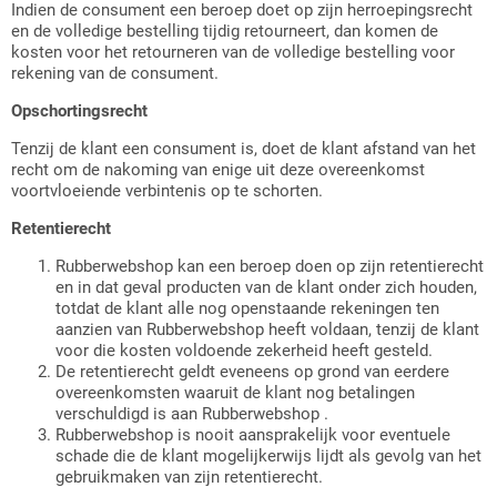
Indien de consument een beroep doet op zijn herroepingsrecht
en de volledige bestelling tijdig retourneert, dan komen de
kosten voor het retourneren van de volledige bestelling voor
rekening van de consument.
Opschortingsrecht
Tenzij de klant een consument is, doet de klant afstand van het
recht om de nakoming van enige uit deze overeenkomst
voortvloeiende verbintenis op te schorten.
Retentierecht
Rubberwebshop kan een beroep doen op zijn retentierecht
en in dat geval producten van de klant onder zich houden,
totdat de klant alle nog openstaande rekeningen ten
aanzien van Rubberwebshop heeft voldaan, tenzij de klant
voor die kosten voldoende zekerheid heeft gesteld.
De retentierecht geldt eveneens op grond van eerdere
overeenkomsten waaruit de klant nog betalingen
verschuldigd is aan Rubberwebshop .
Rubberwebshop is nooit aansprakelijk voor eventuele
schade die de klant mogelijkerwijs lijdt als gevolg van het
gebruikmaken van zijn retentierecht.