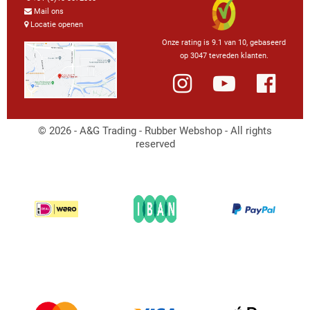
Mail ons
Locatie openen
Onze rating is 9.1 van 10, gebaseerd
op 3047 tevreden klanten.
© 2026 - A&G Trading - Rubber Webshop - All rights
reserved